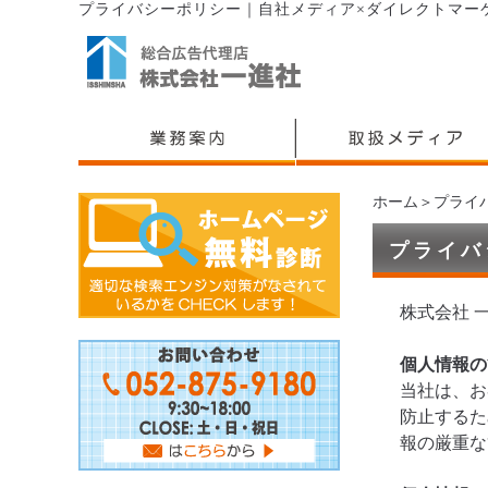
プライバシーポリシー
｜
自社メディア×ダイレクトマー
ホーム
＞プライ
プライバ
株式会社 
個人情報の
当社は、お
防止するた
報の厳重な