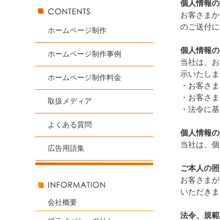
個人情報の
お客さまか
のご送付に
ホームページ制作
個人情報の
ホームページ制作事例
当社は、お
示いたしま
ホームページ制作料金
・お客さま
・お客さま
取扱メディア
・法令に基
よくある質問
個人情報の
当社は、個
広告用語集
ご本人の照
お客さまが
いただきま
会社概要
法令、規範